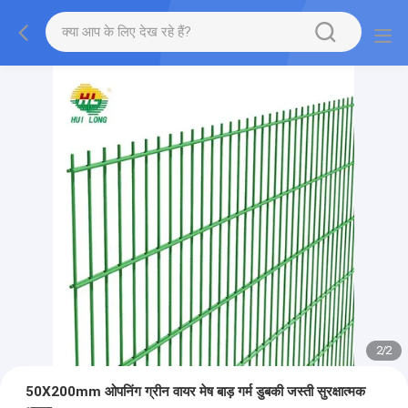
2
/
2
50X200mm ओपनिंग ग्रीन वायर मेष बाड़ गर्म डुबकी जस्ती सुरक्षात्मक