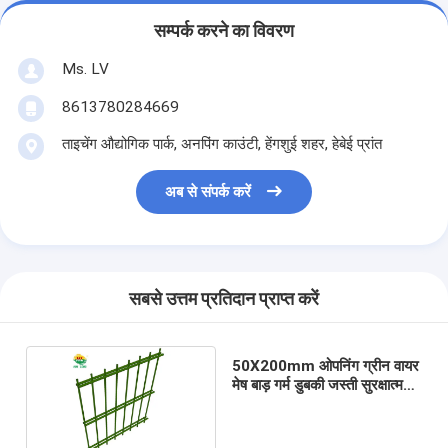
सम्पर्क करने का विवरण
Ms. LV
8613780284669
ताइचेंग औद्योगिक पार्क, अनपिंग काउंटी, हेंगशुई शहर, हेबेई प्रांत
अब से संपर्क करें
सबसे उत्तम प्रतिदान प्राप्त करें
50X200mm ओपनिंग ग्रीन वायर
मेष बाड़ गर्म डुबकी जस्ती सुरक्षात्मक
क्षमता