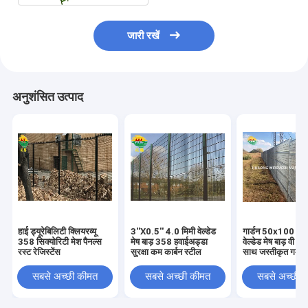
जारी रखें
अनुशंसित उत्पाद
हाई ड्यूरेबिलिटी क्लियरव्यू
3''X0.5'' 4.0 मिमी वेल्डेड
गार्डन 50x100 मिमी
358 सिक्योरिटी मेश पैनल्स
मेष बाड़ 358 हवाईअड्डा
वेल्डेड मेष बाड़ वी बेंड
रस्ट रेजिस्टेंस
सुरक्षा कम कार्बन स्टील
साथ जस्तीकृत गर्म ड
सबसे अच्छी कीमत
सबसे अच्छी कीमत
सबसे अच्छी 