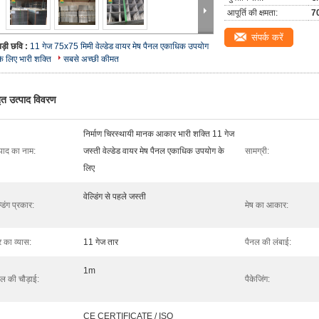
आपूर्ति की क्षमता:
70
संपर्क करें
बड़ी छवि :
11 गेज 75x75 मिमी वेल्डेड वायर मेष पैनल एकाधिक उपयोग
के लिए भारी शक्ति
सबसे अच्छी कीमत
तृत उत्पाद विवरण
निर्माण चिरस्थायी मानक आकार भारी शक्ति 11 गेज
्पाद का नाम:
जस्ती वेल्डेड वायर मेष पैनल एकाधिक उपयोग के
सामग्री:
लिए
वेल्डिंग से पहले जस्ती
्डिंग प्रकार:
मेष का आकार:
र का व्यास:
11 गेज तार
पैनल की लंबाई:
1m
नल की चौड़ाई:
पैकेजिंग:
CE CERTIFICATE / ISO