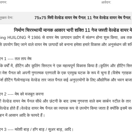
रमाणन:
आवेदन:
75x75 मिमी वेल्डेड वायर मेष पैनल
11 गेज वेल्डेड वायर मेष पैनल
मुखता देना:
,
,
निर्माण चिरस्थायी मानक आकार भारी शक्ति 11 गेज जस्ती वेल्डेड वायर
ng HUILONG ने 1986 से वायर मेष उत्पादन उद्योग में संलग्न होना शुरू किया, अब तक 35 वर
से उपयोग किए जाने वाले वायर मेष उत्पादों को बनाना हमेशा हमारे विकास और अनुसंधान की शक
न 1 ---- तल ताप मेष
के वर्षों में, हीटिंग और कूलिंग सिस्टम ने एक महत्वपूर्ण विकास किया है।कूलिंग और हीटिंग
ंग मेश पैनल को अपनी गुणात्मक प्रणाली के एक प्रमुख घटक के रूप में चुना है।विशेष ग्र
र्श हीटिंग गैल्वेनाइज्ड वेल्डेड तार जाल पैनल कई अनुप्रयोगों के लिए औद्योगिक और भवन बाज
न 2 ---- मेष को मजबूत करना
ी वेल्डेड वायर मेष पैनल सीधे और छंटनी के बाद उच्च गुणवत्ता वाले कम कार्बन स्टील के तार 
रा वेल्डेड होते हैं।वेल्डेड वायर मेष पैनल का व्यापक रूप से उपयोग किया जाता है क्योंकि इसमें
हन में आसान आदि के फायदे हैं।
न 3 ---- मवेशी बाड़ / हॉग बाड़ / सुअर बाड़, आदि।