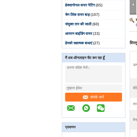
हेक्सागोनल वायर नेटिंग
(65)
चेन लिंक वायर बाड़
(107)
संयुक्त तार की जाली
(60)
आयरन बाइंडिंग वायर
(33)
विस्
हेस्को रक्षात्मक बाधाएं
(27)
मैं अब ऑनलाइन चैट कर रहा हूँ
उत
वेल
संपर्क करें
ता
पै
प्रमाणन