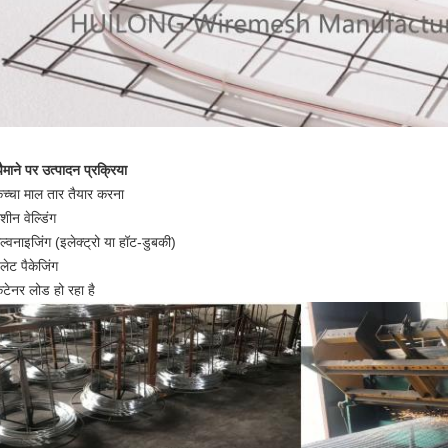
पैमाने पर उत्पादन प्रक्रिया
च्चा माल तार तैयार करना
शीन वेल्डिंग
ैल्वनाइजिंग (इलेक्ट्रो या हॉट-डुबकी)
ैलेट पैकेजिंग
ंटेनर लोड हो रहा है