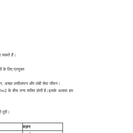
र सकते हैं।
 के लिए प्रयुक्त
चार, अच्छा लचीलापन और लंबी सेवा जीवन।
 N/m2 के बीच तन्य शक्ति होती है।इसके अलावा हम
ी दूरी।
वज़न