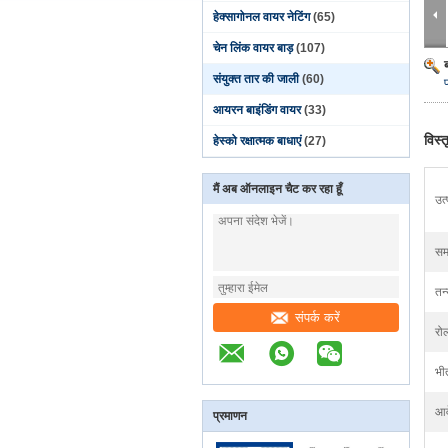
हेक्सागोनल वायर नेटिंग
(65)
चेन लिंक वायर बाड़
(107)
संयुक्त तार की जाली
(60)
आयरन बाइंडिंग वायर
(33)
विस्
हेस्को रक्षात्मक बाधाएं
(27)
मैं अब ऑनलाइन चैट कर रहा हूँ
उत
समा
तन्
संपर्क करें
रो
भी
आव
प्रमाणन