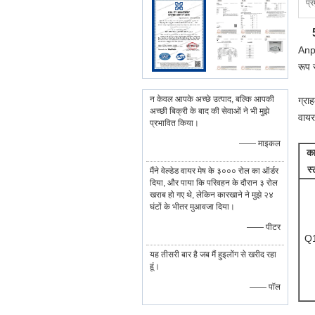
प्र
Anpi
रूप 
न केवल आपके अच्छे उत्पाद, बल्कि आपकी
ग्रा
अच्छी बिक्री के बाद की सेवाओं ने भी मुझे
वायर
प्रभावित किया।
—— माइकल
का
स्
मैंने वेल्डेड वायर मेष के ३००० रोल का ऑर्डर
दिया, और पाया कि परिवहन के दौरान ३ रोल
खराब हो गए थे, लेकिन कारखाने ने मुझे २४
घंटों के भीतर मुआवजा दिया।
—— पीटर
Q
यह तीसरी बार है जब मैं हुइलोंग से खरीद रहा
हूं।
—— पॉल