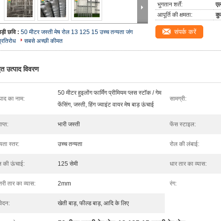
भुगतान शर्तें:
एल
आपूर्ति की क्षमता:
कु
संपर्क करें
बड़ी छवि :
50 मीटर जस्ती मेष रोल 13 125 15 उच्च तन्यता जंग
प्रतिरोध
सबसे अच्छी कीमत
तृत उत्पाद विवरण
50 मीटर हुइलोंग फार्मिंग प्रीमियम प्लस स्टॉक / गेम
्पाद का नाम:
सामग्री:
फेंसिंग, जस्ती, हिंग ज्वाइंट वायर मेष बाड़ ऊंचाई
प्त:
भारी जस्ती
फेंस स्टाइल:
यता स्तर:
उच्च तन्यता
रोल की लंबाई:
ल की ऊंचाई:
125 सेमी
धार तार का व्यास:
तरी तार का व्यास:
2mm
रंग:
ेदन:
खेती बाड़, फील्ड बाड़, आदि के लिए