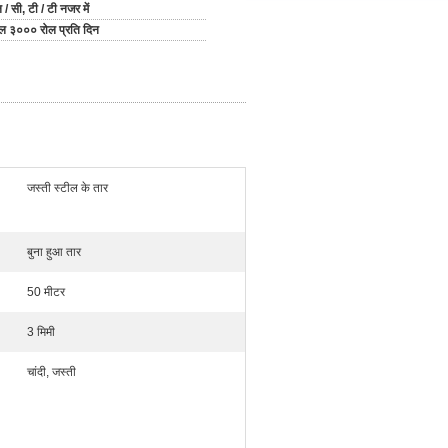
 / सी, टी / टी नजर में
ल ३००० रोल प्रति दिन
जस्ती स्टील के तार
बुना हुआ तार
50 मीटर
3 मिमी
चांदी, जस्ती