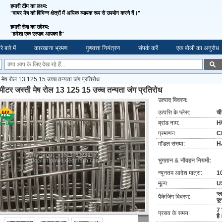
हमारी टीम का लक्ष्य:
"वायर मेष को विभिन्न क्षेत्रों में अधिक व्यापक रूप से उपयोग करने दें।"
हमारी सेवा का उद्देश्य:
"
हमेशा एक उत्पाद आपका है"
े बारे में
कारखाना भ्रमण
गुणवत्ता नियंत्रण
संपर्क करें
एक बोली का अनुरोध
 मेष रोल 13 125 15 उच्च तन्यता जंग प्रतिरोध
मीटर जस्ती मेष रोल 13 125 15 उच्च तन्यता जंग प्रतिरोध
उत्पाद विवरण:
उत्पत्ति के प्लेस:
च
ब्रांड नाम:
H
प्रमाणन:
C
मॉडल संख्या:
H
भुगतान & नौवहन नियमों:
न्यूनतम आदेश मात्रा:
1
मूल्य:
U
प्
पैकेजिंग विवरण:
फू
7 
प्रसव के समय:
है