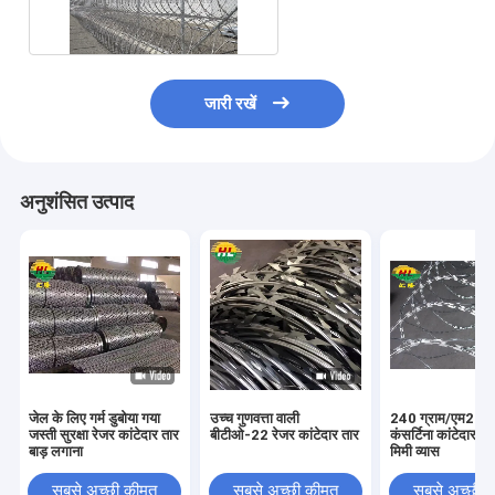
जारी रखें
अनुशंसित उत्पाद
जेल के लिए गर्म डुबोया गया
उच्च गुणवत्ता वाली
240 ग्राम/एम2 जिं
जस्ती सुरक्षा रेजर कांटेदार तार
बीटीओ-22 रेजर कांटेदार तार
कंसर्टिना कांटेदार त
बाड़ लगाना
मिमी व्यास
सबसे अच्छी कीमत
सबसे अच्छी कीमत
सबसे अच्छी 