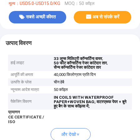
मूल्य：USD5.0-USD15.0/KG
MOQ：50 कॉइल
सबसे अच्छी कीमत
अब से संपर्क करें
उत्पाद विवरण
,
33 लूप्स मिलिट्री कॉन्सर्टिना वायर
हाई लाइट
,
50 फीट कॉन्सर्टिना रेजर कांटेदार तार
सैन्य कॉन्सर्टिना रेजर कांटेदार तार
आपूर्ति की क्षमता
40,000 किलोग्राम प्रति दिन
उत्पत्ति के प्लेस
चीन हेबै
न्यूनतम आदेश मात्रा
50 कॉइल
IN COILS WITH WATERPROOF
पैकेजिंग विवरण
PAPER+WOVEN BAG;
वाटरप्रूफ पेपर + बुने
हुए बैग के साथ कॉइल्स में;
प्रमाणन
CE CERTIFICATE /
ISO
और देखो