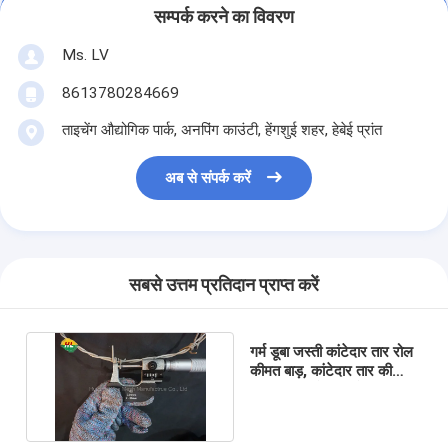
सम्पर्क करने का विवरण
Ms. LV
8613780284669
ताइचेंग औद्योगिक पार्क, अनपिंग काउंटी, हेंगशुई शहर, हेबेई प्रांत
अब से संपर्क करें
सबसे उत्तम प्रतिदान प्राप्त करें
गर्म डूबा जस्ती कांटेदार तार रोल
कीमत बाड़, कांटेदार तार की
कीमत प्रति रोल, कांटेदार तार