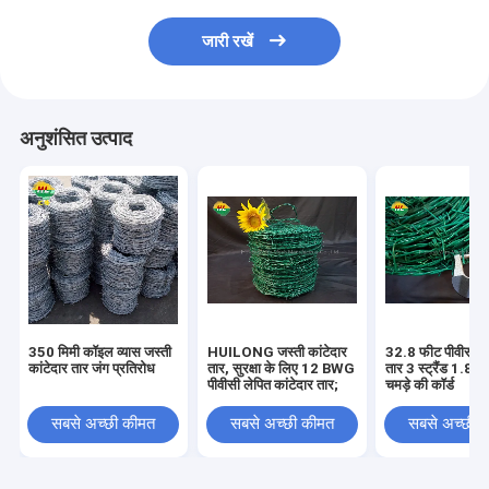
जारी रखें
अनुशंसित उत्पाद
350 मिमी कॉइल व्यास जस्ती
HUILONG जस्ती कांटेदार
32.8 फीट पीवीसी का
कांटेदार तार जंग प्रतिरोध
तार, सुरक्षा के लिए 12 BWG
तार 3 स्ट्रैंड 1.8 म
पीवीसी लेपित कांटेदार तार;
चमड़े की कॉर्ड
सबसे अच्छी कीमत
सबसे अच्छी कीमत
सबसे अच्छी 