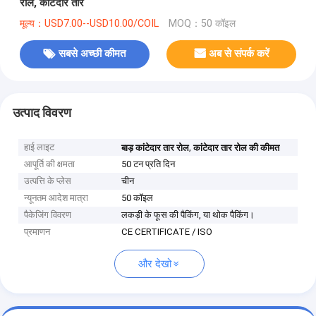
रोल, कांटेदार तार
मूल्य：USD7.00--USD10.00/COIL
MOQ：50 कॉइल
सबसे अच्छी कीमत
अब से संपर्क करें
उत्पाद विवरण
हाई लाइट
,
बाड़ कांटेदार तार रोल
कांटेदार तार रोल की कीमत
आपूर्ति की क्षमता
50 टन प्रति दिन
उत्पत्ति के प्लेस
चीन
न्यूनतम आदेश मात्रा
50 कॉइल
पैकेजिंग विवरण
लकड़ी के फूस की पैकिंग, या थोक पैकिंग।
प्रमाणन
CE CERTIFICATE / ISO
और देखो