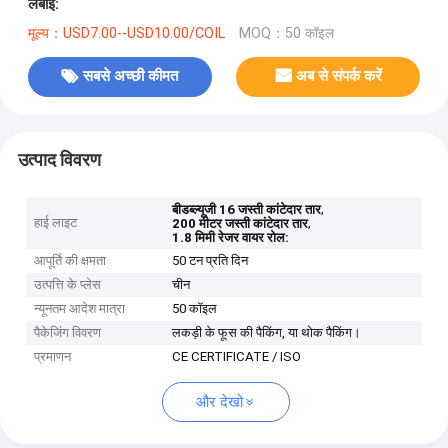
लंबाई:
मूल्य：USD7.00--USD10.00/COIL
MOQ：50 कॉइल
सबसे अच्छी कीमत
अब से संपर्क करें
उत्पाद विवरण
,
बीडब्ल्यूजी 16 जस्ती कांटेदार तार
हाई लाइट
,
200 मीटर जस्ती कांटेदार तार
1.8 मिमी रेजर वायर रोल:
आपूर्ति की क्षमता
50 टन प्रति दिन
उत्पत्ति के प्लेस
चीन
न्यूनतम आदेश मात्रा
50 कॉइल
पैकेजिंग विवरण
लकड़ी के फूस की पैकिंग, या थोक पैकिंग।
प्रमाणन
CE CERTIFICATE / ISO
और देखो