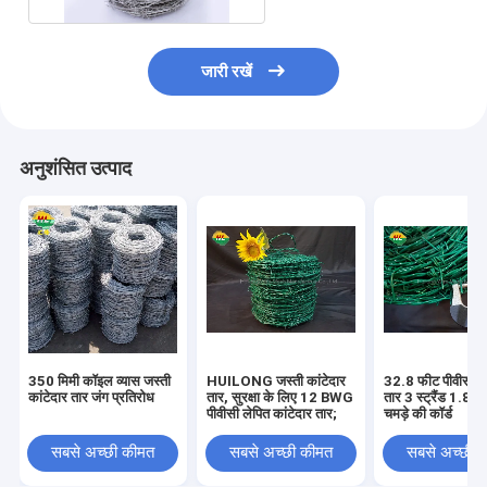
जारी रखें
अनुशंसित उत्पाद
350 मिमी कॉइल व्यास जस्ती
HUILONG जस्ती कांटेदार
32.8 फीट पीवीसी का
कांटेदार तार जंग प्रतिरोध
तार, सुरक्षा के लिए 12 BWG
तार 3 स्ट्रैंड 1.8 म
पीवीसी लेपित कांटेदार तार;
चमड़े की कॉर्ड
सबसे अच्छी कीमत
सबसे अच्छी कीमत
सबसे अच्छी 