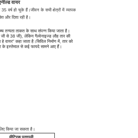
एनील्ड वायर
्ष हो चुके हैं।जीवन के सभी क्षेत्रों में व्यापक
्ति और दिशा रही है।
उच्च तन्यता ताकत के साथ संपन्न किया जाता है।
 6 जी से 38 जी), लेकिन गैल्वेनाइज्ड लौह तार की
 हे वायर" कहा जाता है।सिविल निर्माण में, तार को
 के इस्तेमाल से कई फायदे सामने आए हैं।
े लिए किया जा सकता है।
मीट्रिक प्रणाली