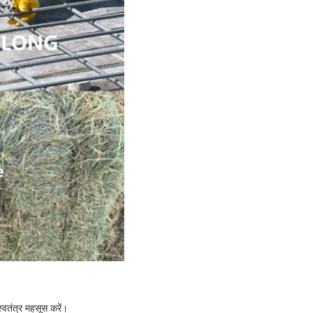
्वतंत्र महसूस करें।