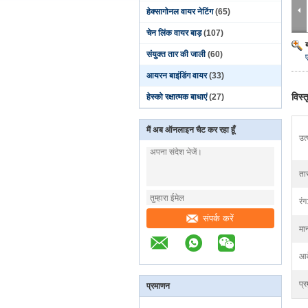
हेक्सागोनल वायर नेटिंग
(65)
चेन लिंक वायर बाड़
(107)
संयुक्त तार की जाली
(60)
आयरन बाइंडिंग वायर
(33)
विस्
हेस्को रक्षात्मक बाधाएं
(27)
मैं अब ऑनलाइन चैट कर रहा हूँ
उत
ता
रंग
संपर्क करें
मा
आव
प्र
प्रमाणन