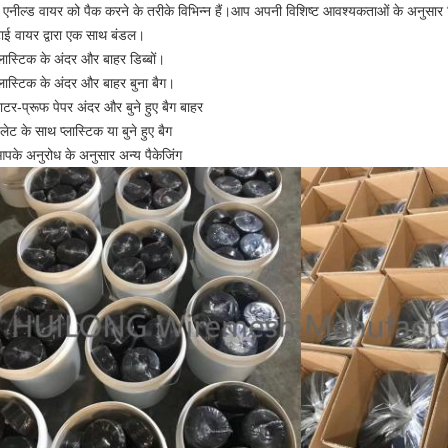
क एनील्ड वायर को पैक करने के तरीके विभिन्न हैं।आप अपनी विशिष्ट आवश्यकताओं के अनुसार
ाई वायर द्वारा एक साथ बंडल।
्लास्टिक के अंदर और बाहर डिब्बों।
्लास्टिक के अंदर और बाहर बुना बैग।
ाटर-प्रूफ पेपर अंदर और बुने हुए बैग बाहर
लेट के साथ प्लास्टिक या बुने हुए बैग
पके अनुरोध के अनुसार अन्य पैकेजिंग