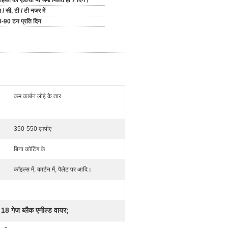
राहकों को एल/सी या जमा मिलते ही 7 दिन।
 / सी, टी / टी नजर में
-90 टन प्रति दिन
कम कार्बन लोहे के तार
350-550 एमपीए
बिना कोटिंग के
कॉइल्स में, कार्टन में, पैलेट पर आदि।
18 गेज ब्लैक एनील्ड वायर;
,