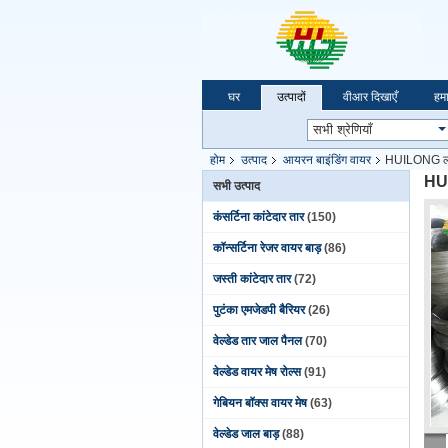
घर
उत्पादों
वीआर दिखाएँ
हमार
होम
उत्पाद
आयरन बाइंडिंग वायर
HUILONG लो का
HUI
सभी उत्पाद
कंसर्टिना कांटेदार तार
(150)
कॉन्सर्टिना रेजर वायर बाड़
(86)
जस्ती कांटेदार तार
(72)
पुटंका एमजेडपी बैरियर
(26)
वेल्डेड तार जाल पैनल
(70)
वेल्डेड वायर मेष रोल्स
(91)
गेबियन बॉक्स वायर मेष
(63)
वेल्डेड जाल बाड़
(88)