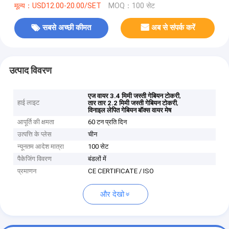
मूल्य：USD12.00-20.00/SET
MOQ：100 सेट
सबसे अच्छी कीमत
अब से संपर्क करें
उत्पाद विवरण
,
एज वायर 3.4 मिमी जस्ती गेबियन टोकरी
हाई लाइट
,
तार तार 2.2 मिमी जस्ती गेबियन टोकरी
विनाइल लेपित गेबियन बॉक्स वायर मेष
आपूर्ति की क्षमता
60 टन प्रति दिन
उत्पत्ति के प्लेस
चीन
न्यूनतम आदेश मात्रा
100 सेट
पैकेजिंग विवरण
बंडलों में
प्रमाणन
CE CERTIFICATE / ISO
और देखो