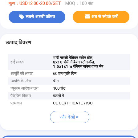
मूल्य：USD12.00-20.00/SET
MOQ：100 सेट
सबसे अच्छी कीमत
अब से संपर्क करें
उत्पाद विवरण
,
भारी जस्ती गेबियन स्टोन वॉल
हाई लाइट
,
8x10 सेमी गेबियन स्टोन वॉल
1.5x1x1m गेबियन बॉक्स वायर मेष
आपूर्ति की क्षमता
60 टन प्रति दिन
उत्पत्ति के प्लेस
चीन
न्यूनतम आदेश मात्रा
100 सेट
पैकेजिंग विवरण
बंडलों में
प्रमाणन
CE CERTIFICATE / ISO
और देखो