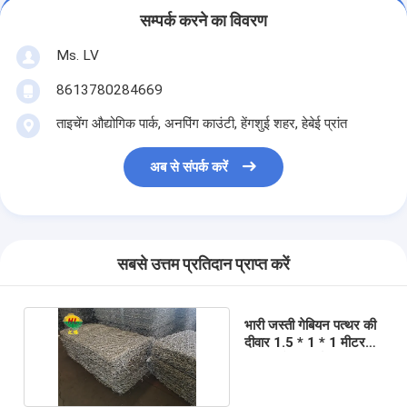
सम्पर्क करने का विवरण
Ms. LV
8613780284669
ताइचेंग औद्योगिक पार्क, अनपिंग काउंटी, हेंगशुई शहर, हेबेई प्रांत
अब से संपर्क करें
सबसे उत्तम प्रतिदान प्राप्त करें
भारी जस्ती गेबियन पत्थर की
दीवार 1.5 * 1 * 1 मीटर
8x10 सेमी एपर्चर