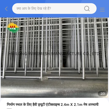
2
/
3
निर्माण स्थल के लिए हैवी ड्यूटी एंटीक्लाइम्ब 2.4m X 2.1m मेष अस्थायी