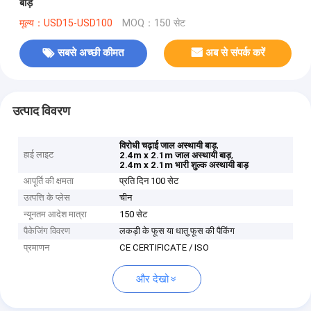
बाड़
मूल्य：USD15-USD100
MOQ：150 सेट
सबसे अच्छी कीमत
अब से संपर्क करें
उत्पाद विवरण
,
विरोधी चढ़ाई जाल अस्थायी बाड़
हाई लाइट
,
2.4m x 2.1m जाल अस्थायी बाड़
2.4m x 2.1m भारी शुल्क अस्थायी बाड़
आपूर्ति की क्षमता
प्रति दिन 100 सेट
उत्पत्ति के प्लेस
चीन
न्यूनतम आदेश मात्रा
150 सेट
पैकेजिंग विवरण
लकड़ी के फूस या धातु फूस की पैकिंग
प्रमाणन
CE CERTIFICATE / ISO
और देखो