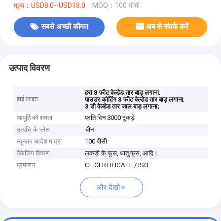
मूल्य：USD8.0--USD18.0
MOQ：100 पीसी
सबसे अच्छी कीमत
अब से संपर्क करें
उत्पाद विवरण
,
हरा 8 फीट वेल्डेड तार बाड़ लगाना
हाई लाइट
,
पाउडर कोटिंग 8 फीट वेल्डेड तार बाड़ लगाना
3 डी वेल्डेड तार जाल बाड़ लगाना;
आपूर्ति की क्षमता
प्रति दिन 3000 टुकड़े
उत्पत्ति के प्लेस
चीन
न्यूनतम आदेश मात्रा
100 पीसी
पैकेजिंग विवरण
लकड़ी के फूस, धातु फूस, आदि।
प्रमाणन
CE CERTIFICATE / ISO
और देखो