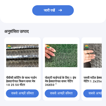
जारी रखें
अनुशंसित उत्पाद
पीवीसी कोटिंग के साथ गार्डन
पोल्ट्री यार्डगार्ड के लिए 1 इंच
जस्ती स्टील हेक्साग
हेक्सागोनल चिकन वायर मेष
मेष हेक्सागोनल वायर नेटिंग
नेटिंग 1.2x25x
10 25 50 मीटर
36X50 ''
सबसे अच्छी कीमत
सबसे अच्छी कीमत
सबसे अच्छी 