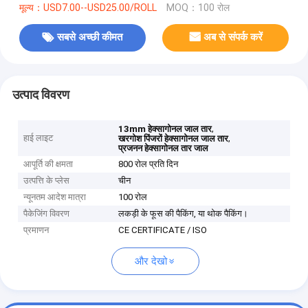
मूल्य：USD7.00--USD25.00/ROLL
MOQ：100 रोल
सबसे अच्छी कीमत
अब से संपर्क करें
उत्पाद विवरण
,
13mm हेक्सागोनल जाल तार
हाई लाइट
,
खरगोश पिंजरों हेक्सागोनल जाल तार
प्रजनन हेक्सागोनल तार जाल
आपूर्ति की क्षमता
800 रोल प्रति दिन
उत्पत्ति के प्लेस
चीन
न्यूनतम आदेश मात्रा
100 रोल
पैकेजिंग विवरण
लकड़ी के फूस की पैकिंग, या थोक पैकिंग।
प्रमाणन
CE CERTIFICATE / ISO
और देखो