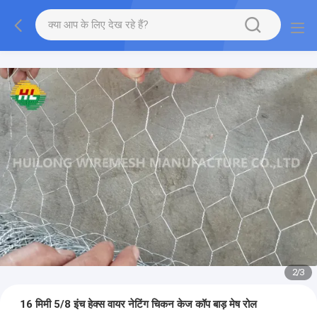
2
/
3
16 मिमी 5/8 इंच हेक्स वायर नेटिंग चिकन केज कॉप बाड़ मेष रोल