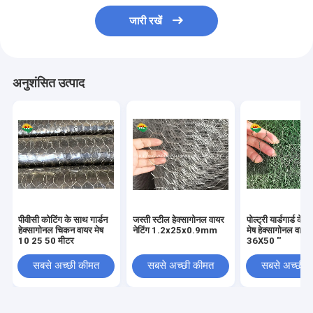
जारी रखें
अनुशंसित उत्पाद
पीवीसी कोटिंग के साथ गार्डन
जस्ती स्टील हेक्सागोनल वायर
पोल्ट्री यार्डगार्ड के 
हेक्सागोनल चिकन वायर मेष
नेटिंग 1.2x25x0.9mm
मेष हेक्सागोनल वायर 
10 25 50 मीटर
36X50 ''
सबसे अच्छी कीमत
सबसे अच्छी कीमत
सबसे अच्छी 