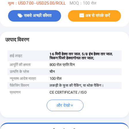
मूल्य：USD7.00--USD25.00/ROLL
MOQ：100 रोल
सबसे अच्छी कीमत
अब से संपर्क करें
उत्पाद विवरण
,
,
16 मिमी हेक्स तार जाल
5/8 इंच हेक्स तार जाल
हाई लाइट
चिकन पिंजरे हेक्सागोनल तार जाल;
आपूर्ति की क्षमता
800 रोल प्रति दिन
उत्पत्ति के प्लेस
चीन
न्यूनतम आदेश मात्रा
100 रोल
पैकेजिंग विवरण
लकड़ी के फूस की पैकिंग, या थोक पैकिंग।
प्रमाणन
CE CERTIFICATE / ISO
और देखो