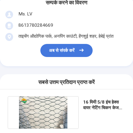
सम्पर्क करने का विवरण
Ms. LV
8613780284669
ताइचेंग औद्योगिक पार्क, अनपिंग काउंटी, हेंगशुई शहर, हेबेई प्रांत
अब से संपर्क करें
सबसे उत्तम प्रतिदान प्राप्त करें
16 मिमी 5/8 इंच हेक्स
वायर नेटिंग चिकन केज
कॉप बाड़ मेष रोल