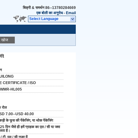
बिक्री & समर्थन
86--13780284669
एक बोली का अनुरोध
-
Email
Select Language
खोज
0ft
ीन
UILONG
E CERTIFICATE / ISO
WMR-HL005
 रोल
SD 7.00--USD 40.00
ड़ी के फूस की पैकेजिंग, या थोक पैकेजिंग
25 दिन जैसे ही हमें ग्राहक का एल / सी या जमा
लता है।
 / टी, एल / सी नजर में