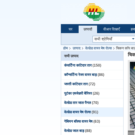
घर
उत्पादों
वीआर दिखाएँ
हमार
होम
उत्पाद
वेल्डेड वायर मेष रोल्स
चिकन कॉप बाड़
चिक
सभी उत्पाद
कंसर्टिना कांटेदार तार
(150)
कॉन्सर्टिना रेजर वायर बाड़
(86)
जस्ती कांटेदार तार
(72)
पुटंका एमजेडपी बैरियर
(26)
वेल्डेड तार जाल पैनल
(70)
वेल्डेड वायर मेष रोल्स
(91)
गेबियन बॉक्स वायर मेष
(63)
वेल्डेड जाल बाड़
(88)