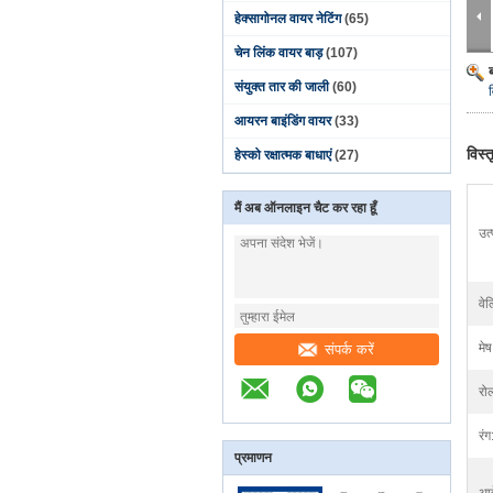
हेक्सागोनल वायर नेटिंग
(65)
चेन लिंक वायर बाड़
(107)
संयुक्त तार की जाली
(60)
आयरन बाइंडिंग वायर
(33)
विस्
हेस्को रक्षात्मक बाधाएं
(27)
मैं अब ऑनलाइन चैट कर रहा हूँ
उत
वेल
मेष
संपर्क करें
रो
रंग
प्रमाणन