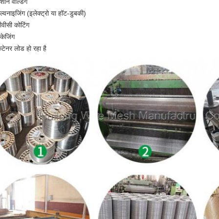
शीन वेल्डिंग
ैल्वनाइजिंग (इलेक्ट्रो या हॉट-डुबकी)
ीवीसी कोटिंग
ैकेजिंग
ंटेनर लोड हो रहा है