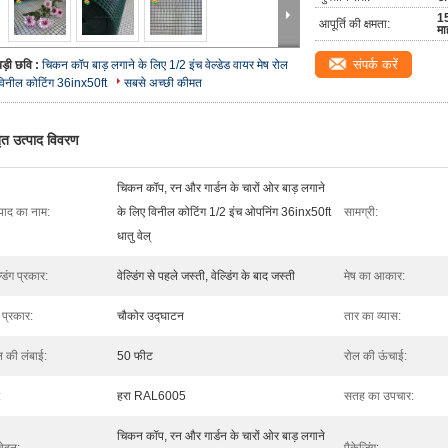
1
आपूर्ति की क्षमता:
मा
संपर्क करें
बड़ी छवि :
चिकन कॉप बाड़ लगाने के लिए 1/2 इंच वेल्डेड वायर मेष रोल
विनील कोटिंग 36inx50ft
सबसे अच्छी कीमत
तृत उत्पाद विवरण
चिकन कॉप, रन और गार्डन के चारों ओर बाड़ लगाने
्पाद का नाम:
के लिए विनील कोटिंग 1/2 इंच ओपनिंग 36inx50ft
सामग्री:
धातु वेल्
्डिंग प्रकार:
वेल्डिंग से पहले जस्ती, वेल्डिंग के बाद जस्ती
मेष का आकार:
 प्रकार:
चौकोर उद्घाटन
तार का व्यास:
ल की लंबाई:
50 फीट
रोल की ऊंचाई:
:
हरा RAL6005
सतह का उपचार:
चिकन कॉप, रन और गार्डन के चारों ओर बाड़ लगाने