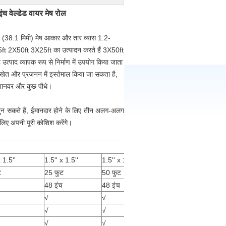
ंच वेल्डेड वायर मेष रोल
इंच (38.1 मिमी) मेष आकार और तार व्यास 1.2-
25ft 2X50ft 3X25ft का उत्पादन करते हैं 3X50ft
्पाद व्यापक रूप से निर्माण में उपयोग किया जाता
 खेत और प्रजनन में इस्तेमाल किया जा सकता है,
। जानवर और कुछ पौधे।
चुन सकते हैं, ईमानदार होने के लिए तीन अलग-अलग
 लिए अपनी पूरी कोशिश करेंगे।
x 1.5''
1.5'' x 1.5''
1.5'' x 1.5''
ट
25 फुट
50 फुट
48 इंच
48 इंच
√
√
√
√
√
√