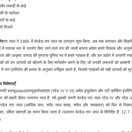
और लकड़ी के बाड़े
की के पहरेदार
रों के बाड़े
्री पिंजरों
ंग
तार जाल ने 1986 में वेल्डेड तार जाल का उत्पादन शुरू किया, अब तक उत्पादन और बिक्र
त्रों में व्यापक रूप से उपयोग किए जाने वाले तार की जाली बनाना हमेशा हमारे विकास और अनुस
ियां और उत्कृष्ट उत्पाद की गुणवत्ता दुनिया भर में हमारे ग्राहक हैं, और हम उद्योग में अग्रणी स्
हकों को उन उत्पादों को खोजने के लिए मार्गदर्शन करने के लिए जो उनकी जरूरतों को आसानी 
ं में जंग प्रतिरोध की क्षमता के अनुसार वर्गीकृत करते हैं, जिससे ग्राहकों को सही उत्पादों को च
ाद
विशेषताएँ
्ती डब्ल्यू
elded
डब्ल्यू
क्रोध
एम
एश
(ग्रेड IV V VI) थर्मल इंसुलेशन और एंटी क्रैकिंग इंजीनिय
ार की बाहरी दीवार पलस्तर जाल हैं: गर्म-डुबकी जस्ती वेल्डेड तार जाल ग्रेड IV और ग्रेड V
ेल्डेड तार जाल (आर्थिक लाभ, फ्लैट जाल सतह, सफेद और चमकदार) को फिर से निकालन
ार, उचित सामग्री का चयन किया जाता है।पलस्तर वेल्डेड तार जाल के विनिर्देश हैं: 1
।