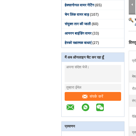
हेक्सागोनल वायर नेटिंग
(65)
चेन लिंक वायर बाड़
(107)
संयुक्त तार की जाली
(60)
आयरन बाइंडिंग वायर
(33)
विस्
हेस्को रक्षात्मक बाधाएं
(27)
मैं अब ऑनलाइन चैट कर रहा हूँ
प्
मे
रो
संपर्क करें
रंग
पैक
प्रमाणन
प्र