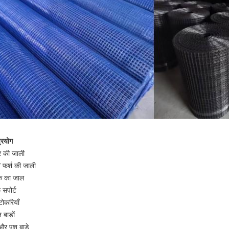
्रयोग
र की जाली
 फर्श की जाली
क का जाल
 सपोर्ट
टोकरियाँ
 बाड़ों
और पशु बाड़े