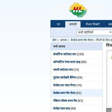
घर
उत्पादों
वीआर दिखाएँ
हमार
होम
उत्पाद
वेल्डेड वायर मेष रोल्स
पिंजरे के लिए 
पिंज
सभी उत्पाद
कंसर्टिना कांटेदार तार
(150)
कॉन्सर्टिना रेजर वायर बाड़
(86)
जस्ती कांटेदार तार
(72)
पुटंका एमजेडपी बैरियर
(26)
वेल्डेड तार जाल पैनल
(70)
वेल्डेड वायर मेष रोल्स
(91)
गेबियन बॉक्स वायर मेष
(63)
वेल्डेड जाल बाड़
(88)