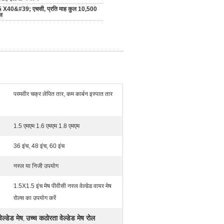
 X40&#39; एचसी, प्रति माह कुल 10,500
ल
परमवीर चक्र लेपित तार, कम कार्बन इस्पात तार
1.5 एमएम 1.6 एमएम 1.8 एमएम
36 इंच, 48 इंच, 60 इंच
नस्ल या निजी उपयोग
1.5X1.5 इंच मेष पीवीसी नस्ल वेल्डेड वायर मेष
रोल्स का उपयोग करें
ेल्डेड मेष
उच्च कठोरता वेल्डेड मेष रोल
,