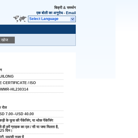
बिक्री & समर्थन
एक बोली का अनुरोध
-
Email
Select Language
खोज
ीन
UILONG
E CERTIFICATE / ISO
WMR-HL230314
 रोल
SD 7.00--USD 40.00
ड़ी के फूस की पैकेजिंग, या थोक पैकेजिंग
से ही हमें ग्राहक का एल / सी या जमा मिलता है,
-25 दिन।
/टी, एल/सी नजर में